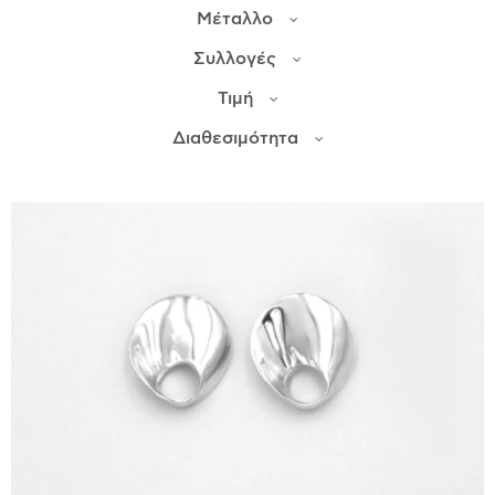
Μέταλλο
ΙΣΤΟΡΊΑ
Συλλογές
Η ΣΧΕΔΙΆΣΤΡΙΑ
Τιμή
ΤΙ ΣΗΜΑΊΝΕΙ ΤΟ ΚΌΣΜΗΜΑ ΓΙΑ ΜΑΣ ;
Διαθεσιμότητα
ΚΑΤΑΣΤΉΜΑΤΑ
ΔΗΜΟΣΙΕΎΣΕΙΣ
ΕΠΙΚΟΙΝΩΝΊΑ
Ο ΛΟΓΑΡΙΑΣΜΌΣ ΜΟΥ
ΚΑΛΆΘΙ ΑΓΟΡΏΝ
ΑΠΟΣΤΟΛΈΣ/ΕΠΙΣΤΡΟΦΈΣ
ΠΟΛΙΤΙΚΉ ΑΠΟΡΡΉΤΟΥ
ΌΡΟΙ ΥΠΗΡΕΣΙΏΝ