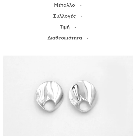
Μέταλλο
ΙΣΤΟΡΊΑ
Συλλογές
Η ΣΧΕΔΙΆΣΤΡΙΑ
Τιμή
ΤΙ ΣΗΜΑΊΝΕΙ ΤΟ ΚΌΣΜΗΜΑ ΓΙΑ ΜΑΣ ;
Διαθεσιμότητα
ΚΑΤΑΣΤΉΜΑΤΑ
ΔΗΜΟΣΙΕΎΣΕΙΣ
ΕΠΙΚΟΙΝΩΝΊΑ
Ο ΛΟΓΑΡΙΑΣΜΌΣ ΜΟΥ
ΚΑΛΆΘΙ ΑΓΟΡΏΝ
ΑΠΟΣΤΟΛΈΣ/ΕΠΙΣΤΡΟΦΈΣ
ΠΟΛΙΤΙΚΉ ΑΠΟΡΡΉΤΟΥ
ΌΡΟΙ ΥΠΗΡΕΣΙΏΝ