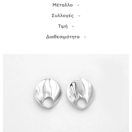
Μέταλλο
ΙΣΤΟΡΊΑ
Συλλογές
Η ΣΧΕΔΙΆΣΤΡΙΑ
Τιμή
ΤΙ ΣΗΜΑΊΝΕΙ ΤΟ ΚΌΣΜΗΜΑ ΓΙΑ ΜΑΣ ;
Διαθεσιμότητα
ΚΑΤΑΣΤΉΜΑΤΑ
ΔΗΜΟΣΙΕΎΣΕΙΣ
ΕΠΙΚΟΙΝΩΝΊΑ
Ο ΛΟΓΑΡΙΑΣΜΌΣ ΜΟΥ
ΚΑΛΆΘΙ ΑΓΟΡΏΝ
ΑΠΟΣΤΟΛΈΣ/ΕΠΙΣΤΡΟΦΈΣ
ΠΟΛΙΤΙΚΉ ΑΠΟΡΡΉΤΟΥ
ΌΡΟΙ ΥΠΗΡΕΣΙΏΝ