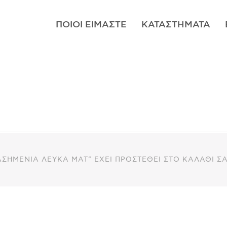
ΠΟΙΟΊ ΕΊΜΑΣΤΕ
ΚΑΤΑΣΤΉΜΑΤΑ
ΑΣΗΜΈΝΙΑ ΛΕΥΚΆ ΜΑΤ” ΈΧΕΙ ΠΡΟΣΤΕΘΕΊ ΣΤΟ ΚΑΛΆΘΙ ΣΑ