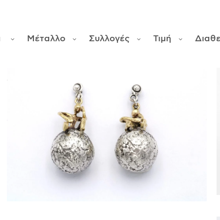
α
Μέταλλο
Συλλογές
Τιμή
Διαθ