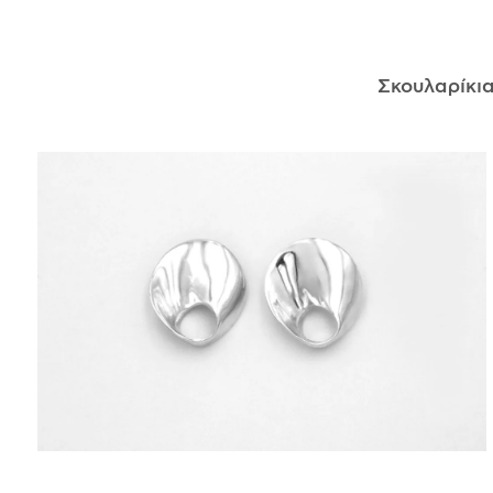
ΑΝΤΙΚΕΊΜΕΝΑ
Σκουλαρίκι
ΙΣΤΟΡΊΑ
Η ΣΧΕΔΙΆΣΤΡΙΑ
ΤΙ ΣΗΜΑΊΝΕΙ ΤΟ ΚΌΣΜΗΜΑ ΓΙΑ ΜΑΣ ;
ΚΑΤΑΣΤΉΜΑΤΑ
ΔΗΜΟΣΙΕΎΣΕΙΣ
ΕΠΙΚΟΙΝΩΝΊΑ
Ο ΛΟΓΑΡΙΑΣΜΌΣ ΜΟΥ
ΚΑΛΆΘΙ ΑΓΟΡΏΝ
ΑΠΟΣΤΟΛΈΣ/ΕΠΙΣΤΡΟΦΈΣ