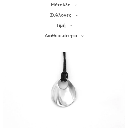
Μέταλλο
ΙΣΤΟΡΊΑ
Συλλογές
Η ΣΧΕΔΙΆΣΤΡΙΑ
Τιμή
ΤΙ ΣΗΜΑΊΝΕΙ ΤΟ ΚΌΣΜΗΜΑ ΓΙΑ ΜΑΣ ;
Διαθεσιμότητα
ΚΑΤΑΣΤΉΜΑΤΑ
ΔΗΜΟΣΙΕΎΣΕΙΣ
ΕΠΙΚΟΙΝΩΝΊΑ
Ο ΛΟΓΑΡΙΑΣΜΌΣ ΜΟΥ
ΚΑΛΆΘΙ ΑΓΟΡΏΝ
ΑΠΟΣΤΟΛΈΣ/ΕΠΙΣΤΡΟΦΈΣ
ΠΟΛΙΤΙΚΉ ΑΠΟΡΡΉΤΟΥ
ΌΡΟΙ ΥΠΗΡΕΣΙΏΝ