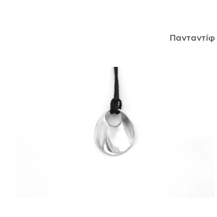
ΑΝΤΙΚΕΊΜΕΝΑ
Πανταντί
ΙΣΤΟΡΊΑ
Η ΣΧΕΔΙΆΣΤΡΙΑ
ΤΙ ΣΗΜΑΊΝΕΙ ΤΟ ΚΌΣΜΗΜΑ ΓΙΑ ΜΑΣ ;
ΚΑΤΑΣΤΉΜΑΤΑ
ΔΗΜΟΣΙΕΎΣΕΙΣ
ΕΠΙΚΟΙΝΩΝΊΑ
Ο ΛΟΓΑΡΙΑΣΜΌΣ ΜΟΥ
ΚΑΛΆΘΙ ΑΓΟΡΏΝ
ΑΠΟΣΤΟΛΈΣ/ΕΠΙΣΤΡΟΦΈΣ