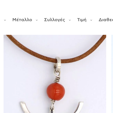
φ
Μέταλλο
Συλλογές
Τιμή
Διαθε