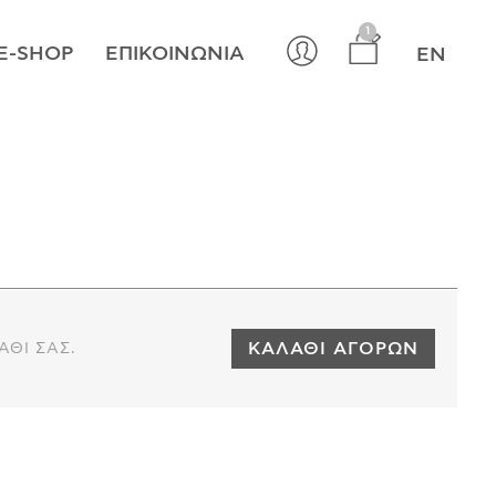
×
1
E-SHOP
ΕΠΙΚΟΙΝΩΝΊΑ
EN
ΚΑΛΆΘΙ ΑΓΟΡΏΝ
ΆΘΙ ΣΑΣ.