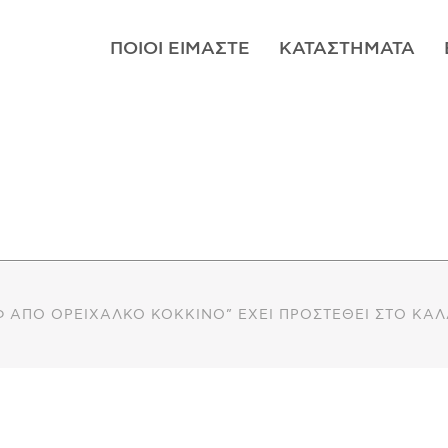
ΠΟΙΟΊ ΕΊΜΑΣΤΕ
ΚΑΤΑΣΤΉΜΑΤΑ
Φ ΑΠΌ ΟΡΕΊΧΑΛΚΟ ΚΌΚΚΙΝΟ” ΈΧΕΙ ΠΡΟΣΤΕΘΕΊ ΣΤΟ ΚΑΛ