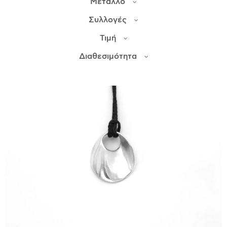
Μέταλλο
Συλλογές
ΙΣΤΟΡΊΑ
Τιμή
Η ΣΧΕΔΙΆΣΤΡΙΑ
ΤΙ ΣΗΜΑΊΝΕΙ ΤΟ ΚΌΣΜΗΜΑ ΓΙΑ ΜΑΣ ;
Διαθεσιμότητα
ΚΑΤΑΣΤΉΜΑΤΑ
ΔΗΜΟΣΙΕΎΣΕΙΣ
ΕΠΙΚΟΙΝΩΝΊΑ
Ο ΛΟΓΑΡΙΑΣΜΌΣ ΜΟΥ
ΚΑΛΆΘΙ ΑΓΟΡΏΝ
ΑΠΟΣΤΟΛΈΣ/ΕΠΙΣΤΡΟΦΈΣ
ΠΟΛΙΤΙΚΉ ΑΠΟΡΡΉΤΟΥ
ΌΡΟΙ ΥΠΗΡΕΣΙΏΝ