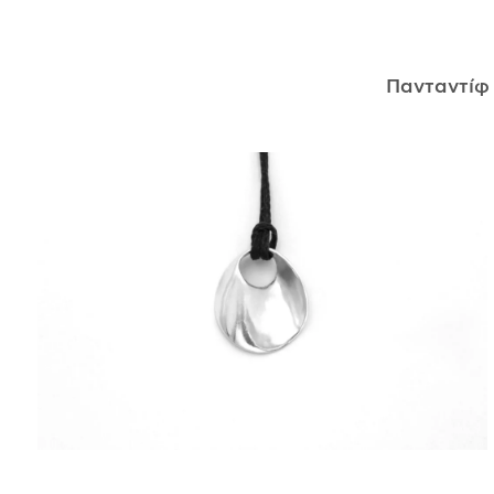
ΑΝΤΙΚΕΊΜΕΝΑ
Πανταντί
ΙΣΤΟΡΊΑ
Η ΣΧΕΔΙΆΣΤΡΙΑ
ΤΙ ΣΗΜΑΊΝΕΙ ΤΟ ΚΌΣΜΗΜΑ ΓΙΑ ΜΑΣ ;
ΚΑΤΑΣΤΉΜΑΤΑ
ΔΗΜΟΣΙΕΎΣΕΙΣ
ΕΠΙΚΟΙΝΩΝΊΑ
Ο ΛΟΓΑΡΙΑΣΜΌΣ ΜΟΥ
ΚΑΛΆΘΙ ΑΓΟΡΏΝ
ΑΠΟΣΤΟΛΈΣ/ΕΠΙΣΤΡΟΦΈΣ