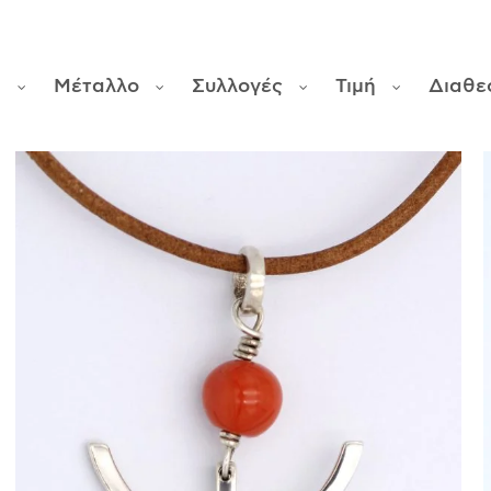
φ
Μέταλλο
Συλλογές
Τιμή
Διαθε