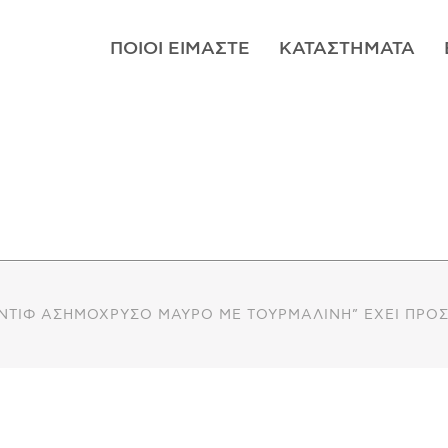
ΠΟΙΟΊ ΕΊΜΑΣΤΕ
ΚΑΤΑΣΤΉΜΑΤΑ
ΝΤΊΦ ΑΣΗΜΌΧΡΥΣΟ ΜΑΎΡΟ ΜΕ ΤΟΥΡΜΑΛΊΝΗ” ΈΧΕΙ ΠΡΟΣ