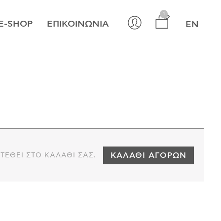
×
1
E-SHOP
ΕΠΙΚΟΙΝΩΝΊΑ
EN
ΚΑΛΆΘΙ ΑΓΟΡΏΝ
ΤΕΘΕΊ ΣΤΟ ΚΑΛΆΘΙ ΣΑΣ.