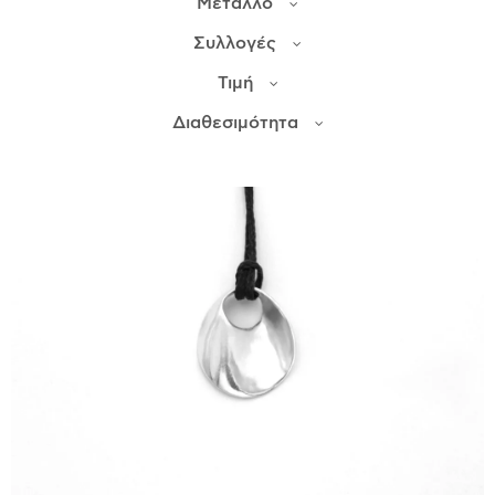
Μέταλλο
Συλλογές
ΙΣΤΟΡΊΑ
Τιμή
Η ΣΧΕΔΙΆΣΤΡΙΑ
ΤΙ ΣΗΜΑΊΝΕΙ ΤΟ ΚΌΣΜΗΜΑ ΓΙΑ ΜΑΣ ;
Διαθεσιμότητα
ΚΑΤΑΣΤΉΜΑΤΑ
ΔΗΜΟΣΙΕΎΣΕΙΣ
ΕΠΙΚΟΙΝΩΝΊΑ
Ο ΛΟΓΑΡΙΑΣΜΌΣ ΜΟΥ
ΚΑΛΆΘΙ ΑΓΟΡΏΝ
ΑΠΟΣΤΟΛΈΣ/ΕΠΙΣΤΡΟΦΈΣ
ΠΟΛΙΤΙΚΉ ΑΠΟΡΡΉΤΟΥ
ΌΡΟΙ ΥΠΗΡΕΣΙΏΝ