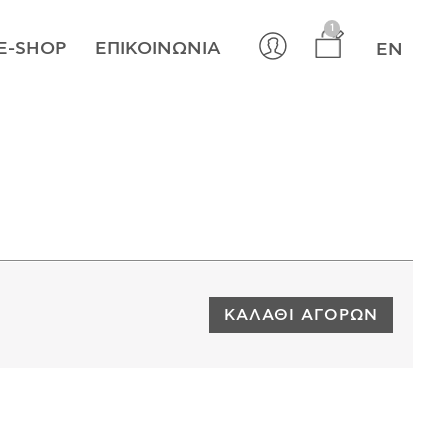
×
1
E-SHOP
ΕΠΙΚΟΙΝΩΝΊΑ
EN
ΚΑΛΆΘΙ ΑΓΟΡΏΝ