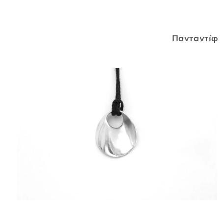
ΑΝΤΙΚΕΊΜΕΝΑ
Πανταντί
ΙΣΤΟΡΊΑ
Η ΣΧΕΔΙΆΣΤΡΙΑ
ΤΙ ΣΗΜΑΊΝΕΙ ΤΟ ΚΌΣΜΗΜΑ ΓΙΑ ΜΑΣ ;
ΚΑΤΑΣΤΉΜΑΤΑ
ΔΗΜΟΣΙΕΎΣΕΙΣ
ΕΠΙΚΟΙΝΩΝΊΑ
Ο ΛΟΓΑΡΙΑΣΜΌΣ ΜΟΥ
ΚΑΛΆΘΙ ΑΓΟΡΏΝ
ΑΠΟΣΤΟΛΈΣ/ΕΠΙΣΤΡΟΦΈΣ