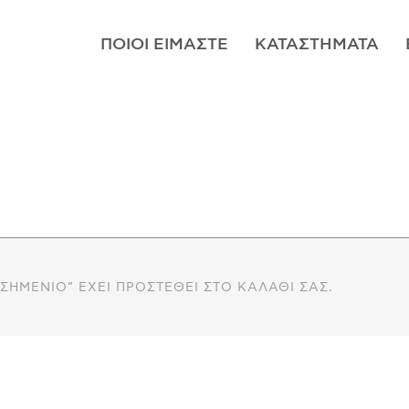
ΠΟΙΟΊ ΕΊΜΑΣΤΕ
ΚΑΤΑΣΤΉΜΑΤΑ
ΑΣΗΜΈΝΙΟ” ΈΧΕΙ ΠΡΟΣΤΕΘΕΊ ΣΤΟ ΚΑΛΆΘΙ ΣΑΣ.