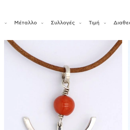
φ
Μέταλλο
Συλλογές
Τιμή
Διαθε