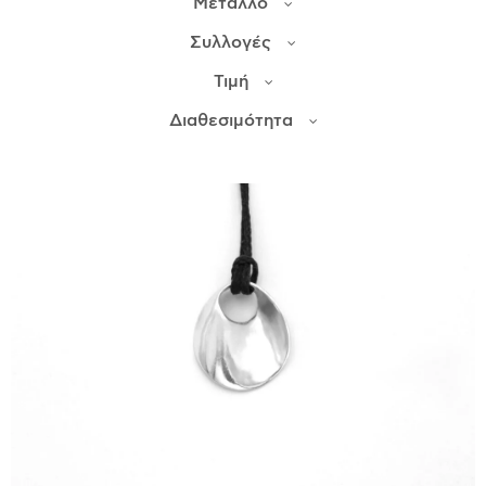
Μέταλλο
Συλλογές
ΙΣΤΟΡΊΑ
Τιμή
Η ΣΧΕΔΙΆΣΤΡΙΑ
ΤΙ ΣΗΜΑΊΝΕΙ ΤΟ ΚΌΣΜΗΜΑ ΓΙΑ ΜΑΣ ;
Διαθεσιμότητα
ΚΑΤΑΣΤΉΜΑΤΑ
ΔΗΜΟΣΙΕΎΣΕΙΣ
ΕΠΙΚΟΙΝΩΝΊΑ
Ο ΛΟΓΑΡΙΑΣΜΌΣ ΜΟΥ
ΚΑΛΆΘΙ ΑΓΟΡΏΝ
ΑΠΟΣΤΟΛΈΣ/ΕΠΙΣΤΡΟΦΈΣ
ΠΟΛΙΤΙΚΉ ΑΠΟΡΡΉΤΟΥ
ΌΡΟΙ ΥΠΗΡΕΣΙΏΝ