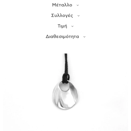
Μέταλλο
ΙΣΤΟΡΊΑ
Συλλογές
Η ΣΧΕΔΙΆΣΤΡΙΑ
Τιμή
ΤΙ ΣΗΜΑΊΝΕΙ ΤΟ ΚΌΣΜΗΜΑ ΓΙΑ ΜΑΣ ;
Διαθεσιμότητα
ΚΑΤΑΣΤΉΜΑΤΑ
ΔΗΜΟΣΙΕΎΣΕΙΣ
ΕΠΙΚΟΙΝΩΝΊΑ
Ο ΛΟΓΑΡΙΑΣΜΌΣ ΜΟΥ
ΚΑΛΆΘΙ ΑΓΟΡΏΝ
ΑΠΟΣΤΟΛΈΣ/ΕΠΙΣΤΡΟΦΈΣ
ΠΟΛΙΤΙΚΉ ΑΠΟΡΡΉΤΟΥ
ΌΡΟΙ ΥΠΗΡΕΣΙΏΝ