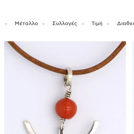
φ
Μέταλλο
Συλλογές
Τιμή
Διαθε