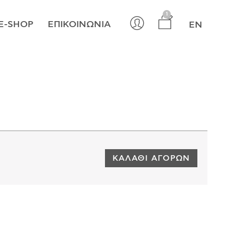
×
1
E-SHOP
ΕΠΙΚΟΙΝΩΝΊΑ
EN
ΚΑΛΆΘΙ ΑΓΟΡΏΝ