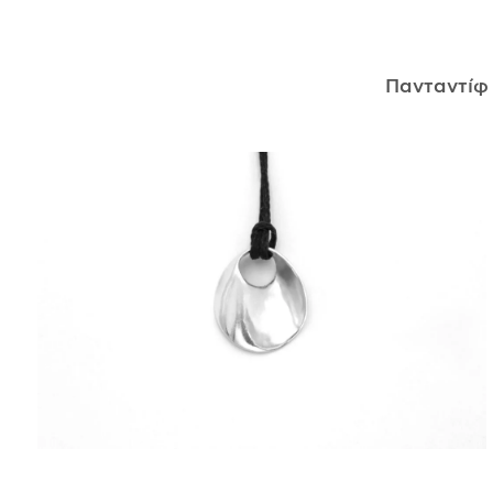
ΑΝΤΙΚΕΊΜΕΝΑ
Πανταντί
ΙΣΤΟΡΊΑ
Η ΣΧΕΔΙΆΣΤΡΙΑ
ΤΙ ΣΗΜΑΊΝΕΙ ΤΟ ΚΌΣΜΗΜΑ ΓΙΑ ΜΑΣ ;
ΚΑΤΑΣΤΉΜΑΤΑ
ΔΗΜΟΣΙΕΎΣΕΙΣ
ΕΠΙΚΟΙΝΩΝΊΑ
Ο ΛΟΓΑΡΙΑΣΜΌΣ ΜΟΥ
ΚΑΛΆΘΙ ΑΓΟΡΏΝ
ΑΠΟΣΤΟΛΈΣ/ΕΠΙΣΤΡΟΦΈΣ