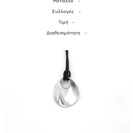
Μέταλλο
Συλλογές
ΙΣΤΟΡΊΑ
Τιμή
Η ΣΧΕΔΙΆΣΤΡΙΑ
ΤΙ ΣΗΜΑΊΝΕΙ ΤΟ ΚΌΣΜΗΜΑ ΓΙΑ ΜΑΣ ;
Διαθεσιμότητα
ΚΑΤΑΣΤΉΜΑΤΑ
ΔΗΜΟΣΙΕΎΣΕΙΣ
ΕΠΙΚΟΙΝΩΝΊΑ
Ο ΛΟΓΑΡΙΑΣΜΌΣ ΜΟΥ
ΚΑΛΆΘΙ ΑΓΟΡΏΝ
ΑΠΟΣΤΟΛΈΣ/ΕΠΙΣΤΡΟΦΈΣ
ΠΟΛΙΤΙΚΉ ΑΠΟΡΡΉΤΟΥ
ΌΡΟΙ ΥΠΗΡΕΣΙΏΝ