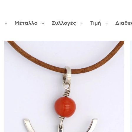
φ
Μέταλλο
Συλλογές
Τιμή
Διαθε