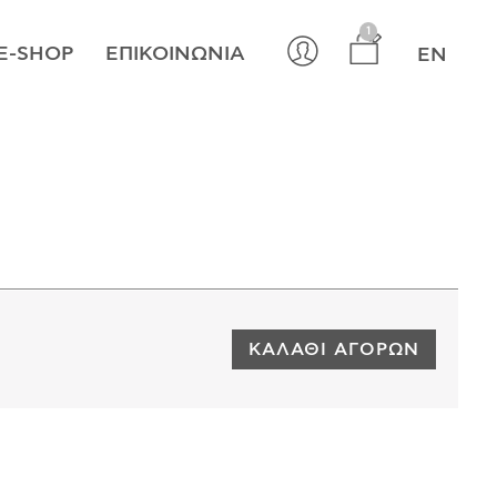
×
1
E-SHOP
ΕΠΙΚΟΙΝΩΝΊΑ
EN
ΚΑΛΆΘΙ ΑΓΟΡΏΝ