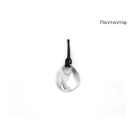
ΑΝΤΙΚΕΊΜΕΝΑ
Πανταντί
ΙΣΤΟΡΊΑ
Η ΣΧΕΔΙΆΣΤΡΙΑ
ΤΙ ΣΗΜΑΊΝΕΙ ΤΟ ΚΌΣΜΗΜΑ ΓΙΑ ΜΑΣ ;
ΚΑΤΑΣΤΉΜΑΤΑ
ΔΗΜΟΣΙΕΎΣΕΙΣ
ΕΠΙΚΟΙΝΩΝΊΑ
Ο ΛΟΓΑΡΙΑΣΜΌΣ ΜΟΥ
ΚΑΛΆΘΙ ΑΓΟΡΏΝ
ΑΠΟΣΤΟΛΈΣ/ΕΠΙΣΤΡΟΦΈΣ