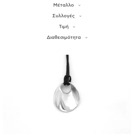
Μέταλλο
ΙΣΤΟΡΊΑ
Συλλογές
Η ΣΧΕΔΙΆΣΤΡΙΑ
Τιμή
ΤΙ ΣΗΜΑΊΝΕΙ ΤΟ ΚΌΣΜΗΜΑ ΓΙΑ ΜΑΣ ;
Διαθεσιμότητα
ΚΑΤΑΣΤΉΜΑΤΑ
ΔΗΜΟΣΙΕΎΣΕΙΣ
ΕΠΙΚΟΙΝΩΝΊΑ
Ο ΛΟΓΑΡΙΑΣΜΌΣ ΜΟΥ
ΚΑΛΆΘΙ ΑΓΟΡΏΝ
ΑΠΟΣΤΟΛΈΣ/ΕΠΙΣΤΡΟΦΈΣ
ΠΟΛΙΤΙΚΉ ΑΠΟΡΡΉΤΟΥ
ΌΡΟΙ ΥΠΗΡΕΣΙΏΝ