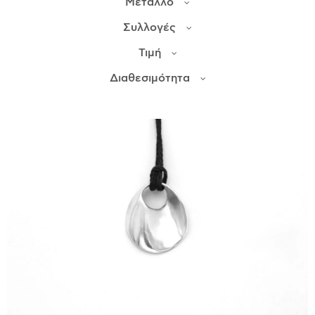
Μέταλλο
Συλλογές
ΙΣΤΟΡΊΑ
Τιμή
Η ΣΧΕΔΙΆΣΤΡΙΑ
ΤΙ ΣΗΜΑΊΝΕΙ ΤΟ ΚΌΣΜΗΜΑ ΓΙΑ ΜΑΣ ;
Διαθεσιμότητα
ΚΑΤΑΣΤΉΜΑΤΑ
ΔΗΜΟΣΙΕΎΣΕΙΣ
ΕΠΙΚΟΙΝΩΝΊΑ
Ο ΛΟΓΑΡΙΑΣΜΌΣ ΜΟΥ
ΚΑΛΆΘΙ ΑΓΟΡΏΝ
ΑΠΟΣΤΟΛΈΣ/ΕΠΙΣΤΡΟΦΈΣ
ΠΟΛΙΤΙΚΉ ΑΠΟΡΡΉΤΟΥ
ΌΡΟΙ ΥΠΗΡΕΣΙΏΝ