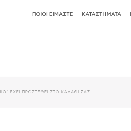
ΠΟΙΟΊ ΕΊΜΑΣΤΕ
ΚΑΤΑΣΤΉΜΑΤΑ
ΝΙΟ” ΈΧΕΙ ΠΡΟΣΤΕΘΕΊ ΣΤΟ ΚΑΛΆΘΙ ΣΑΣ.