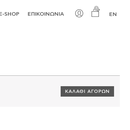
×
1
E-SHOP
ΕΠΙΚΟΙΝΩΝΊΑ
EN
ΚΑΛΆΘΙ ΑΓΟΡΏΝ