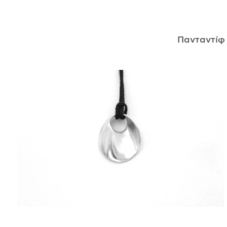
ΑΝΤΙΚΕΊΜΕΝΑ
Πανταντί
ΙΣΤΟΡΊΑ
Η ΣΧΕΔΙΆΣΤΡΙΑ
ΤΙ ΣΗΜΑΊΝΕΙ ΤΟ ΚΌΣΜΗΜΑ ΓΙΑ ΜΑΣ ;
ΚΑΤΑΣΤΉΜΑΤΑ
ΔΗΜΟΣΙΕΎΣΕΙΣ
ΕΠΙΚΟΙΝΩΝΊΑ
Ο ΛΟΓΑΡΙΑΣΜΌΣ ΜΟΥ
ΚΑΛΆΘΙ ΑΓΟΡΏΝ
ΑΠΟΣΤΟΛΈΣ/ΕΠΙΣΤΡΟΦΈΣ