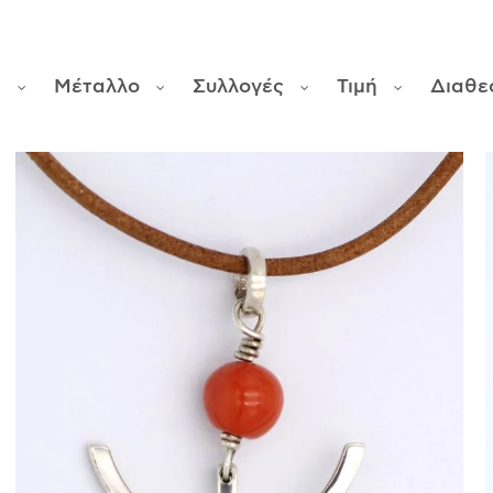
φ
Μέταλλο
Συλλογές
Τιμή
Διαθε