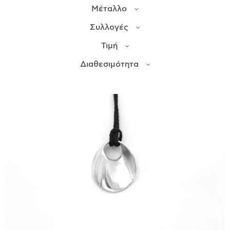
Μέταλλο
ΙΣΤΟΡΊΑ
Συλλογές
Η ΣΧΕΔΙΆΣΤΡΙΑ
Τιμή
ΤΙ ΣΗΜΑΊΝΕΙ ΤΟ ΚΌΣΜΗΜΑ ΓΙΑ ΜΑΣ ;
Διαθεσιμότητα
ΚΑΤΑΣΤΉΜΑΤΑ
ΔΗΜΟΣΙΕΎΣΕΙΣ
ΕΠΙΚΟΙΝΩΝΊΑ
Ο ΛΟΓΑΡΙΑΣΜΌΣ ΜΟΥ
ΚΑΛΆΘΙ ΑΓΟΡΏΝ
ΑΠΟΣΤΟΛΈΣ/ΕΠΙΣΤΡΟΦΈΣ
ΠΟΛΙΤΙΚΉ ΑΠΟΡΡΉΤΟΥ
ΌΡΟΙ ΥΠΗΡΕΣΙΏΝ