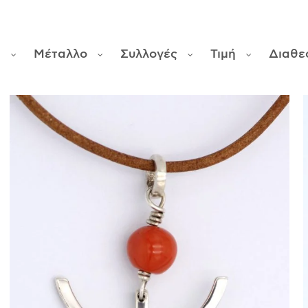
φ
Μέταλλο
Συλλογές
Τιμή
Διαθε