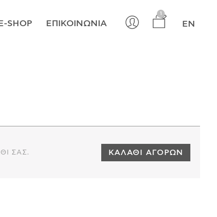
×
1
E-SHOP
ΕΠΙΚΟΙΝΩΝΊΑ
EN
ΚΑΛΆΘΙ ΑΓΟΡΏΝ
ΘΙ ΣΑΣ.