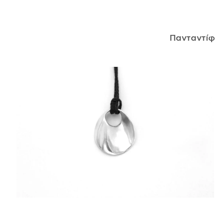
ΑΝΤΙΚΕΊΜΕΝΑ
Πανταντί
ΙΣΤΟΡΊΑ
Η ΣΧΕΔΙΆΣΤΡΙΑ
ΤΙ ΣΗΜΑΊΝΕΙ ΤΟ ΚΌΣΜΗΜΑ ΓΙΑ ΜΑΣ ;
ΚΑΤΑΣΤΉΜΑΤΑ
ΔΗΜΟΣΙΕΎΣΕΙΣ
ΕΠΙΚΟΙΝΩΝΊΑ
Ο ΛΟΓΑΡΙΑΣΜΌΣ ΜΟΥ
ΚΑΛΆΘΙ ΑΓΟΡΏΝ
ΑΠΟΣΤΟΛΈΣ/ΕΠΙΣΤΡΟΦΈΣ