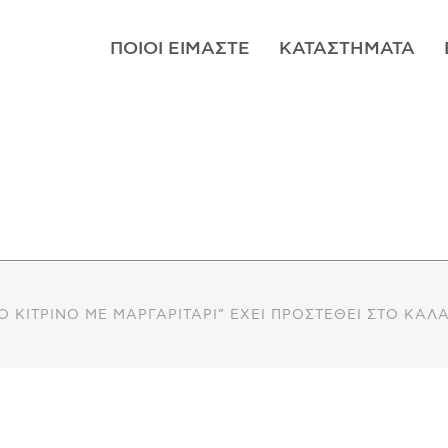
ΠΟΙΟΊ ΕΊΜΑΣΤΕ
ΚΑΤΑΣΤΉΜΑΤΑ
 ΚΊΤΡΙΝΟ ΜΕ ΜΑΡΓΑΡΙΤΆΡΙ” ΈΧΕΙ ΠΡΟΣΤΕΘΕΊ ΣΤΟ ΚΑΛΆ