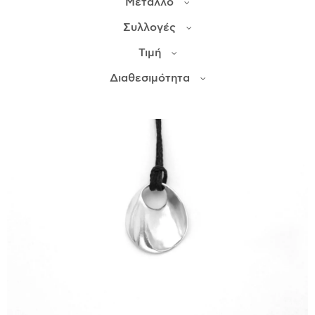
Μέταλλο
Συλλογές
ΙΣΤΟΡΊΑ
Τιμή
Η ΣΧΕΔΙΆΣΤΡΙΑ
ΤΙ ΣΗΜΑΊΝΕΙ ΤΟ ΚΌΣΜΗΜΑ ΓΙΑ ΜΑΣ ;
Διαθεσιμότητα
ΚΑΤΑΣΤΉΜΑΤΑ
ΔΗΜΟΣΙΕΎΣΕΙΣ
ΕΠΙΚΟΙΝΩΝΊΑ
Ο ΛΟΓΑΡΙΑΣΜΌΣ ΜΟΥ
ΚΑΛΆΘΙ ΑΓΟΡΏΝ
ΑΠΟΣΤΟΛΈΣ/ΕΠΙΣΤΡΟΦΈΣ
ΠΟΛΙΤΙΚΉ ΑΠΟΡΡΉΤΟΥ
ΌΡΟΙ ΥΠΗΡΕΣΙΏΝ