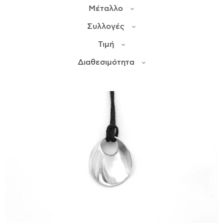
Μέταλλο
ΙΣΤΟΡΊΑ
Συλλογές
Η ΣΧΕΔΙΆΣΤΡΙΑ
Τιμή
ΤΙ ΣΗΜΑΊΝΕΙ ΤΟ ΚΌΣΜΗΜΑ ΓΙΑ ΜΑΣ ;
Διαθεσιμότητα
ΚΑΤΑΣΤΉΜΑΤΑ
ΔΗΜΟΣΙΕΎΣΕΙΣ
ΕΠΙΚΟΙΝΩΝΊΑ
Ο ΛΟΓΑΡΙΑΣΜΌΣ ΜΟΥ
ΚΑΛΆΘΙ ΑΓΟΡΏΝ
ΑΠΟΣΤΟΛΈΣ/ΕΠΙΣΤΡΟΦΈΣ
ΠΟΛΙΤΙΚΉ ΑΠΟΡΡΉΤΟΥ
ΌΡΟΙ ΥΠΗΡΕΣΙΏΝ