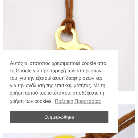
Αυτός ο ιστότοπος χρησιμοποιεί cookie από
το Google για την παροχή των υπηρεσιών
του, για την εξατομίκευση διαφημίσεων και
για την ανάλυση της επισκεψιμότητας. Με τη
χρήση αυτού του ιστότοπου, αποδέχεστε τη
χρήση των cookies.
Πολιτική Προστασίας
Ενημερώθηκα