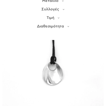
Μέταλλο
Συλλογές
ΙΣΤΟΡΊΑ
Τιμή
Η ΣΧΕΔΙΆΣΤΡΙΑ
ΤΙ ΣΗΜΑΊΝΕΙ ΤΟ ΚΌΣΜΗΜΑ ΓΙΑ ΜΑΣ ;
Διαθεσιμότητα
ΚΑΤΑΣΤΉΜΑΤΑ
ΔΗΜΟΣΙΕΎΣΕΙΣ
ΕΠΙΚΟΙΝΩΝΊΑ
Ο ΛΟΓΑΡΙΑΣΜΌΣ ΜΟΥ
ΚΑΛΆΘΙ ΑΓΟΡΏΝ
ΑΠΟΣΤΟΛΈΣ/ΕΠΙΣΤΡΟΦΈΣ
ΠΟΛΙΤΙΚΉ ΑΠΟΡΡΉΤΟΥ
ΌΡΟΙ ΥΠΗΡΕΣΙΏΝ