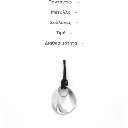
Πανταντίφ
Μέταλλο
ΙΣΤΟΡΊΑ
Η ΣΧΕΔΙΆΣΤΡΙΑ
Συλλογές
ΤΙ ΣΗΜΑΊΝΕΙ ΤΟ ΚΌΣΜΗΜΑ ΓΙΑ ΜΑΣ ;
Τιμή
ΚΑΤΑΣΤΉΜΑΤΑ
Διαθεσιμότητα
ΔΗΜΟΣΙΕΎΣΕΙΣ
ΕΠΙΚΟΙΝΩΝΊΑ
Ο ΛΟΓΑΡΙΑΣΜΌΣ ΜΟΥ
ΚΑΛΆΘΙ ΑΓΟΡΏΝ
ΑΠΟΣΤΟΛΈΣ/ΕΠΙΣΤΡΟΦΈΣ
ΠΟΛΙΤΙΚΉ ΑΠΟΡΡΉΤΟΥ
ΌΡΟΙ ΥΠΗΡΕΣΙΏΝ