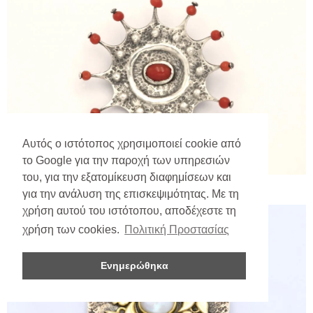
Αυτός ο ιστότοπος χρησιμοποιεί cookie από
το Google για την παροχή των υπηρεσιών
του, για την εξατομίκευση διαφημίσεων και
για την ανάλυση της επισκεψιμότητας. Με τη
χρήση αυτού του ιστότοπου, αποδέχεστε τη
χρήση των cookies.
Πολιτική Προστασίας
Ενημερώθηκα