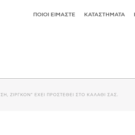
ΠΟΙΟΊ ΕΊΜΑΣΤΕ
ΚΑΤΑΣΤΉΜΑΤΑ
ΣΗ, ΖΙΡΓΚΌΝ” ΈΧΕΙ ΠΡΟΣΤΕΘΕΊ ΣΤΟ ΚΑΛΆΘΙ ΣΑΣ.