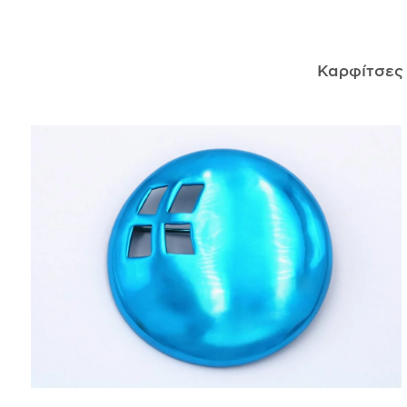
ΑΝΤΙΚΕΊΜΕΝΑ
Καρφίτσε
ΙΣΤΟΡΊΑ
Η ΣΧΕΔΙΆΣΤΡΙΑ
ΤΙ ΣΗΜΑΊΝΕΙ ΤΟ ΚΌΣΜΗΜΑ ΓΙΑ ΜΑΣ ;
ΚΑΤΑΣΤΉΜΑΤΑ
ΔΗΜΟΣΙΕΎΣΕΙΣ
ΕΠΙΚΟΙΝΩΝΊΑ
Ο ΛΟΓΑΡΙΑΣΜΌΣ ΜΟΥ
ΚΑΛΆΘΙ ΑΓΟΡΏΝ
ΑΠΟΣΤΟΛΈΣ/ΕΠΙΣΤΡΟΦΈΣ