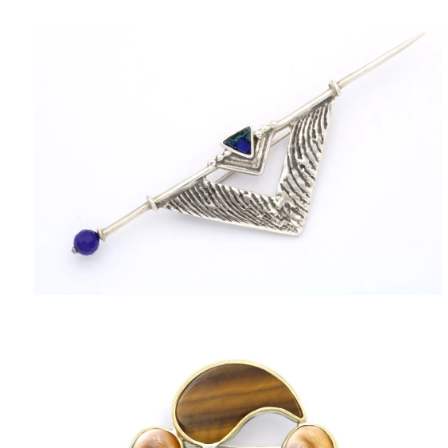
ΠΟΛΙΤΙΚΉ ΑΠΟΡΡΉΤΟΥ
ΌΡΟΙ ΥΠΗΡΕΣΙΏΝ