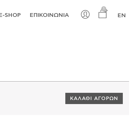
×
1
E-SHOP
ΕΠΙΚΟΙΝΩΝΊΑ
EN
ΚΑΛΆΘΙ ΑΓΟΡΏΝ