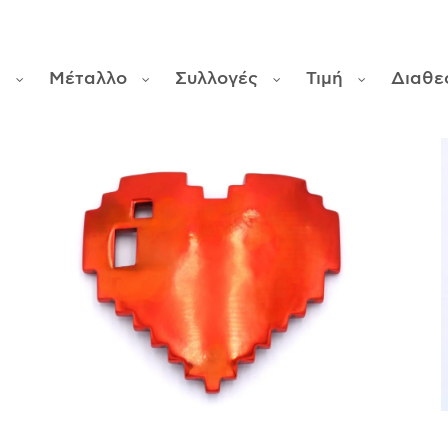
ς
Μέταλλο
Συλλογές
Τιμή
Διαθε