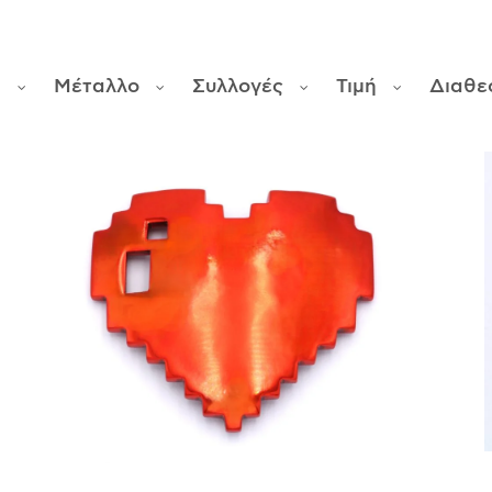
ς
Μέταλλο
Συλλογές
Τιμή
Διαθε