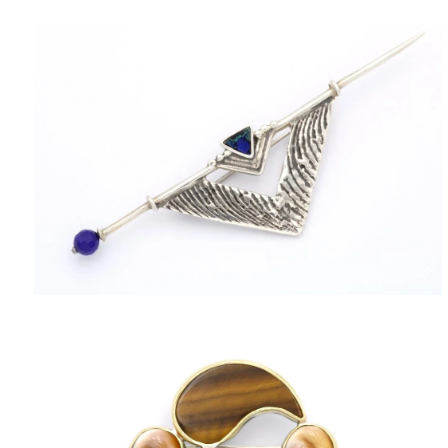
ΠΟΛΙΤΙΚΉ ΑΠΟΡΡΉΤΟΥ
ΌΡΟΙ ΥΠΗΡΕΣΙΏΝ