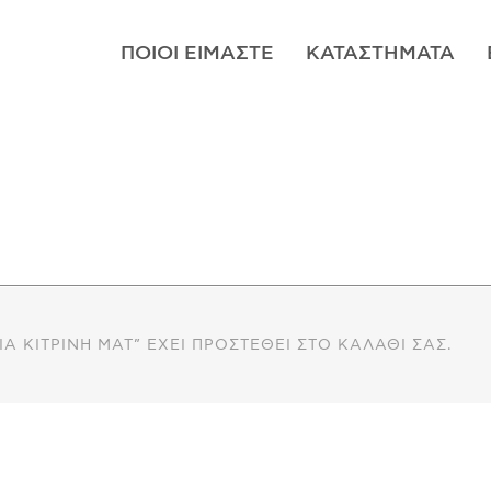
ΠΟΙΟΊ ΕΊΜΑΣΤΕ
ΚΑΤΑΣΤΉΜΑΤΑ
Α ΚΊΤΡΙΝΗ ΜΑΤ” ΈΧΕΙ ΠΡΟΣΤΕΘΕΊ ΣΤΟ ΚΑΛΆΘΙ ΣΑΣ.