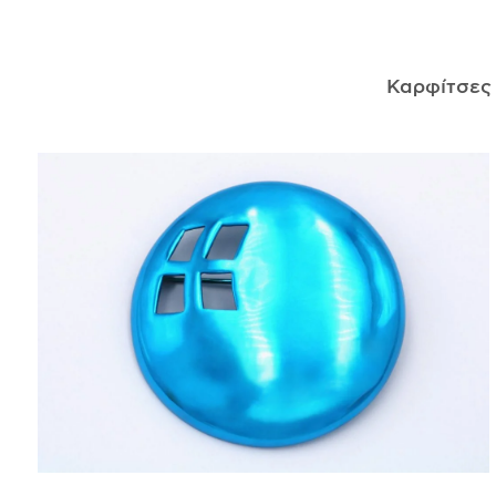
ΑΝΤΙΚΕΊΜΕΝΑ
Καρφίτσε
ΙΣΤΟΡΊΑ
Η ΣΧΕΔΙΆΣΤΡΙΑ
ΤΙ ΣΗΜΑΊΝΕΙ ΤΟ ΚΌΣΜΗΜΑ ΓΙΑ ΜΑΣ ;
ΚΑΤΑΣΤΉΜΑΤΑ
ΔΗΜΟΣΙΕΎΣΕΙΣ
ΕΠΙΚΟΙΝΩΝΊΑ
Ο ΛΟΓΑΡΙΑΣΜΌΣ ΜΟΥ
ΚΑΛΆΘΙ ΑΓΟΡΏΝ
ΑΠΟΣΤΟΛΈΣ/ΕΠΙΣΤΡΟΦΈΣ