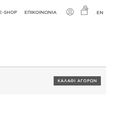
×
1
E-SHOP
ΕΠΙΚΟΙΝΩΝΊΑ
EN
ΚΑΛΆΘΙ ΑΓΟΡΏΝ