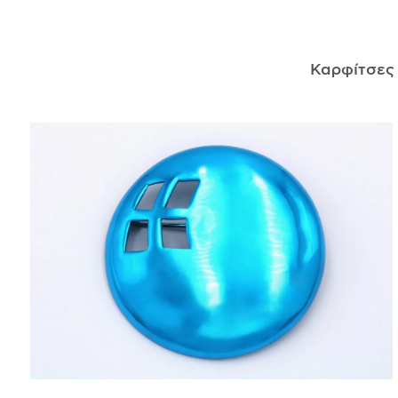
ΑΝΤΙΚΕΊΜΕΝΑ
Καρφίτσε
ΙΣΤΟΡΊΑ
Η ΣΧΕΔΙΆΣΤΡΙΑ
ΤΙ ΣΗΜΑΊΝΕΙ ΤΟ ΚΌΣΜΗΜΑ ΓΙΑ ΜΑΣ ;
ΚΑΤΑΣΤΉΜΑΤΑ
ΔΗΜΟΣΙΕΎΣΕΙΣ
ΕΠΙΚΟΙΝΩΝΊΑ
Ο ΛΟΓΑΡΙΑΣΜΌΣ ΜΟΥ
ΚΑΛΆΘΙ ΑΓΟΡΏΝ
ΑΠΟΣΤΟΛΈΣ/ΕΠΙΣΤΡΟΦΈΣ