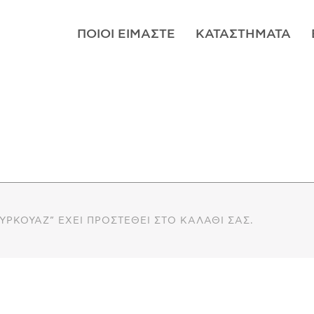
ΠΟΙΟΊ ΕΊΜΑΣΤΕ
ΚΑΤΑΣΤΉΜΑΤΑ
ΥΡΚΟΥΆΖ” ΈΧΕΙ ΠΡΟΣΤΕΘΕΊ ΣΤΟ ΚΑΛΆΘΙ ΣΑΣ.