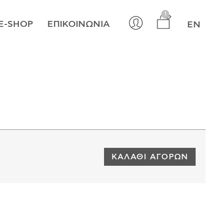
×
1
E-SHOP
ΕΠΙΚΟΙΝΩΝΊΑ
EN
ΚΑΛΆΘΙ ΑΓΟΡΏΝ