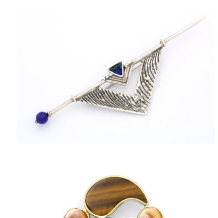
ΠΟΛΙΤΙΚΉ ΑΠΟΡΡΉΤΟΥ
ΌΡΟΙ ΥΠΗΡΕΣΙΏΝ