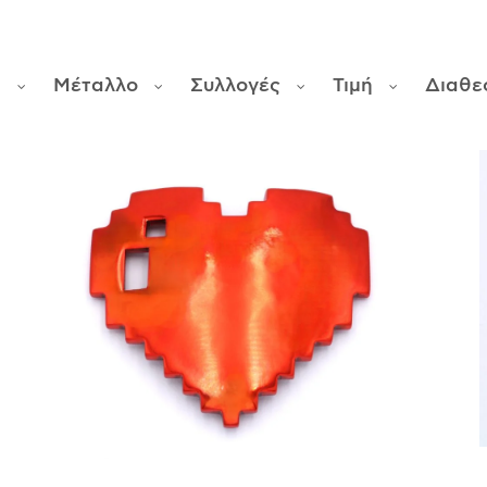
ς
Μέταλλο
Συλλογές
Τιμή
Διαθε