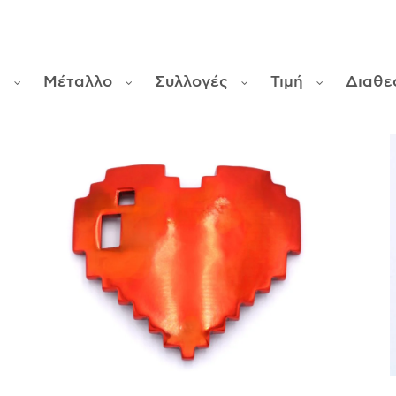
ς
Μέταλλο
Συλλογές
Τιμή
Διαθε