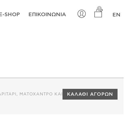
×
1
E-SHOP
ΕΠΙΚΟΙΝΩΝΊΑ
EN
ΚΑΛΆΘΙ ΑΓΟΡΏΝ
ΡΙΤΆΡΙ, ΜΑΤΌΧΑΝΤΡΟ ΚΑΙ ΜΆΤΙ ΤΗΣ