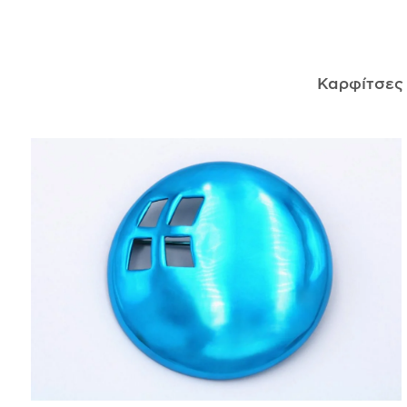
ΑΝΤΙΚΕΊΜΕΝΑ
ΙΣΤΟΡΊΑ
Καρφίτσε
Η ΣΧΕΔΙΆΣΤΡΙΑ
ΤΙ ΣΗΜΑΊΝΕΙ ΤΟ ΚΌΣΜΗΜΑ ΓΙΑ ΜΑΣ ;
ΚΑΤΑΣΤΉΜΑΤΑ
ΔΗΜΟΣΙΕΎΣΕΙΣ
ΕΠΙΚΟΙΝΩΝΊΑ
Ο ΛΟΓΑΡΙΑΣΜΌΣ ΜΟΥ
ΚΑΛΆΘΙ ΑΓΟΡΏΝ
ΑΠΟΣΤΟΛΈΣ/ΕΠΙΣΤΡΟΦΈΣ