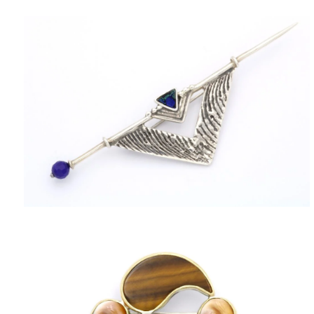
ΠΟΛΙΤΙΚΉ ΑΠΟΡΡΉΤΟΥ
ΌΡΟΙ ΥΠΗΡΕΣΙΏΝ