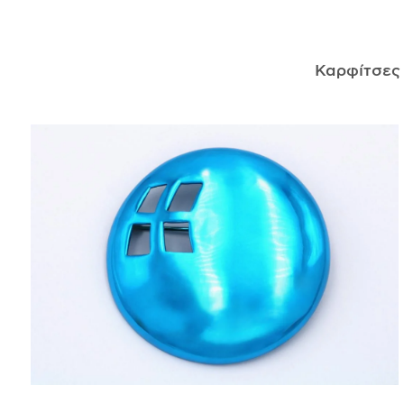
ΑΝΤΙΚΕΊΜΕΝΑ
Καρφίτσε
ΙΣΤΟΡΊΑ
Η ΣΧΕΔΙΆΣΤΡΙΑ
ΤΙ ΣΗΜΑΊΝΕΙ ΤΟ ΚΌΣΜΗΜΑ ΓΙΑ ΜΑΣ ;
ΚΑΤΑΣΤΉΜΑΤΑ
ΔΗΜΟΣΙΕΎΣΕΙΣ
ΕΠΙΚΟΙΝΩΝΊΑ
Ο ΛΟΓΑΡΙΑΣΜΌΣ ΜΟΥ
ΚΑΛΆΘΙ ΑΓΟΡΏΝ
ΑΠΟΣΤΟΛΈΣ/ΕΠΙΣΤΡΟΦΈΣ