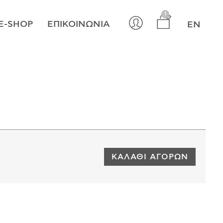
×
1
E-SHOP
ΕΠΙΚΟΙΝΩΝΊΑ
EN
ΚΑΛΆΘΙ ΑΓΟΡΏΝ