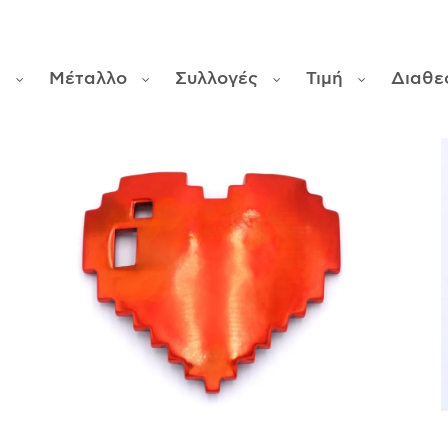
ς
Μέταλλο
Συλλογές
Τιμή
Διαθε