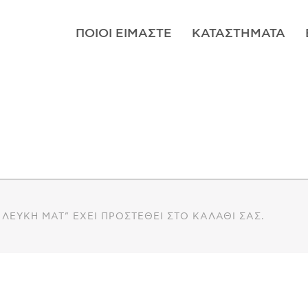
ΠΟΙΟΊ ΕΊΜΑΣΤΕ
ΚΑΤΑΣΤΉΜΑΤΑ
ΛΕΥΚΉ ΜΑΤ” ΈΧΕΙ ΠΡΟΣΤΕΘΕΊ ΣΤΟ ΚΑΛΆΘΙ ΣΑΣ.