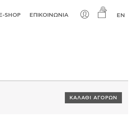
×
1
E-SHOP
ΕΠΙΚΟΙΝΩΝΊΑ
EN
ΚΑΛΆΘΙ ΑΓΟΡΏΝ