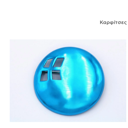
ΑΝΤΙΚΕΊΜΕΝΑ
Καρφίτσε
ΙΣΤΟΡΊΑ
Η ΣΧΕΔΙΆΣΤΡΙΑ
ΤΙ ΣΗΜΑΊΝΕΙ ΤΟ ΚΌΣΜΗΜΑ ΓΙΑ ΜΑΣ ;
ΚΑΤΑΣΤΉΜΑΤΑ
ΔΗΜΟΣΙΕΎΣΕΙΣ
ΕΠΙΚΟΙΝΩΝΊΑ
Ο ΛΟΓΑΡΙΑΣΜΌΣ ΜΟΥ
ΚΑΛΆΘΙ ΑΓΟΡΏΝ
ΑΠΟΣΤΟΛΈΣ/ΕΠΙΣΤΡΟΦΈΣ