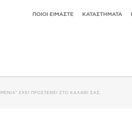
ΠΟΙΟΊ ΕΊΜΑΣΤΕ
ΚΑΤΑΣΤΉΜΑΤΑ
ΜΈΝΙΑ” ΈΧΕΙ ΠΡΟΣΤΕΘΕΊ ΣΤΟ ΚΑΛΆΘΙ ΣΑΣ.