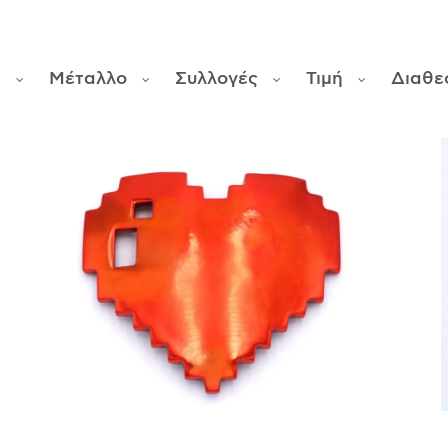
ς
Μέταλλο
Συλλογές
Τιμή
Διαθε