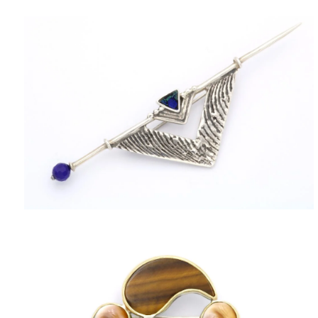
ΠΟΛΙΤΙΚΉ ΑΠΟΡΡΉΤΟΥ
ΌΡΟΙ ΥΠΗΡΕΣΙΏΝ