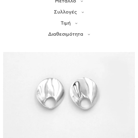
Μέταλλο
Συλλογές
ΙΣΤΟΡΊΑ
Τιμή
Η ΣΧΕΔΙΆΣΤΡΙΑ
ΤΙ ΣΗΜΑΊΝΕΙ ΤΟ ΚΌΣΜΗΜΑ ΓΙΑ ΜΑΣ ;
Διαθεσιμότητα
ΚΑΤΑΣΤΉΜΑΤΑ
ΔΗΜΟΣΙΕΎΣΕΙΣ
ΕΠΙΚΟΙΝΩΝΊΑ
Ο ΛΟΓΑΡΙΑΣΜΌΣ ΜΟΥ
ΚΑΛΆΘΙ ΑΓΟΡΏΝ
ΑΠΟΣΤΟΛΈΣ/ΕΠΙΣΤΡΟΦΈΣ
ΠΟΛΙΤΙΚΉ ΑΠΟΡΡΉΤΟΥ
ΌΡΟΙ ΥΠΗΡΕΣΙΏΝ