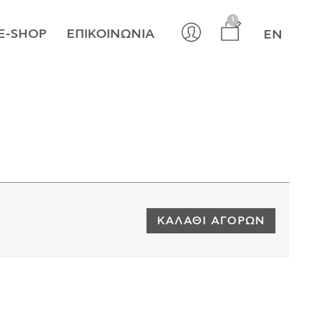
×
1
E-SHOP
ΕΠΙΚΟΙΝΩΝΊΑ
EN
ΚΑΛΆΘΙ ΑΓΟΡΏΝ