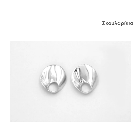
ΑΝΤΙΚΕΊΜΕΝΑ
Σκουλαρίκι
ΙΣΤΟΡΊΑ
Η ΣΧΕΔΙΆΣΤΡΙΑ
ΤΙ ΣΗΜΑΊΝΕΙ ΤΟ ΚΌΣΜΗΜΑ ΓΙΑ ΜΑΣ ;
ΚΑΤΑΣΤΉΜΑΤΑ
ΔΗΜΟΣΙΕΎΣΕΙΣ
ΕΠΙΚΟΙΝΩΝΊΑ
Ο ΛΟΓΑΡΙΑΣΜΌΣ ΜΟΥ
ΚΑΛΆΘΙ ΑΓΟΡΏΝ
ΑΠΟΣΤΟΛΈΣ/ΕΠΙΣΤΡΟΦΈΣ