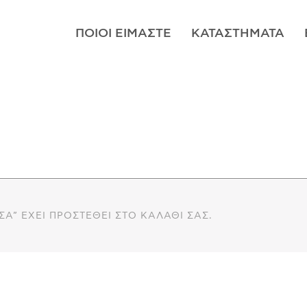
ΠΟΙΟΊ ΕΊΜΑΣΤΕ
ΚΑΤΑΣΤΉΜΑΤΑ
Α” ΈΧΕΙ ΠΡΟΣΤΕΘΕΊ ΣΤΟ ΚΑΛΆΘΙ ΣΑΣ.