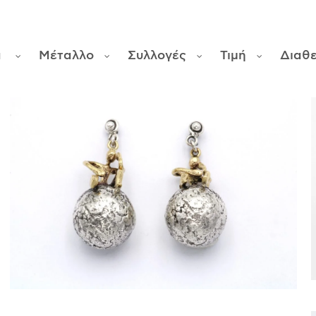
α
Μέταλλο
Συλλογές
Τιμή
Διαθ