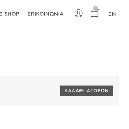
×
1
E-SHOP
ΕΠΙΚΟΙΝΩΝΊΑ
EN
ΚΑΛΆΘΙ ΑΓΟΡΏΝ