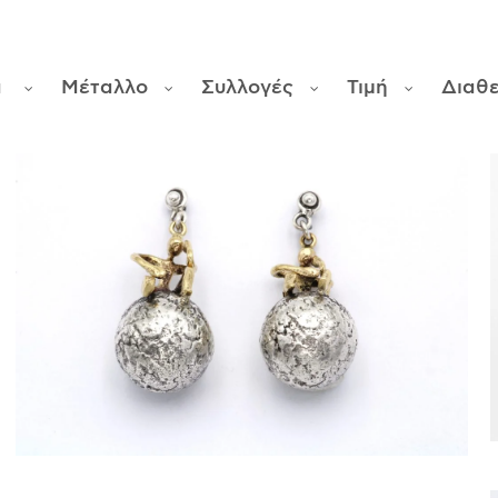
α
Μέταλλο
Συλλογές
Τιμή
Διαθ