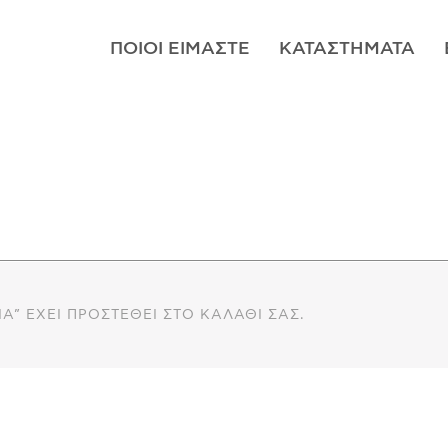
ΠΟΙΟΊ ΕΊΜΑΣΤΕ
ΚΑΤΑΣΤΉΜΑΤΑ
Α” ΈΧΕΙ ΠΡΟΣΤΕΘΕΊ ΣΤΟ ΚΑΛΆΘΙ ΣΑΣ.