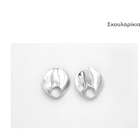
ΑΝΤΙΚΕΊΜΕΝΑ
Σκουλαρίκι
ΙΣΤΟΡΊΑ
Η ΣΧΕΔΙΆΣΤΡΙΑ
ΤΙ ΣΗΜΑΊΝΕΙ ΤΟ ΚΌΣΜΗΜΑ ΓΙΑ ΜΑΣ ;
ΚΑΤΑΣΤΉΜΑΤΑ
ΔΗΜΟΣΙΕΎΣΕΙΣ
ΕΠΙΚΟΙΝΩΝΊΑ
Ο ΛΟΓΑΡΙΑΣΜΌΣ ΜΟΥ
ΚΑΛΆΘΙ ΑΓΟΡΏΝ
ΑΠΟΣΤΟΛΈΣ/ΕΠΙΣΤΡΟΦΈΣ