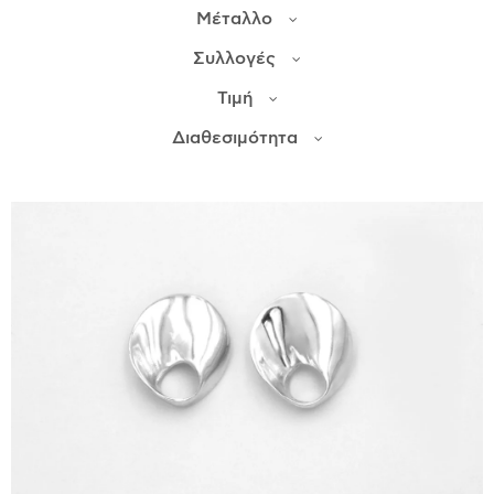
Μέταλλο
ΙΣΤΟΡΊΑ
Συλλογές
Η ΣΧΕΔΙΆΣΤΡΙΑ
Τιμή
ΤΙ ΣΗΜΑΊΝΕΙ ΤΟ ΚΌΣΜΗΜΑ ΓΙΑ ΜΑΣ ;
Διαθεσιμότητα
ΚΑΤΑΣΤΉΜΑΤΑ
ΔΗΜΟΣΙΕΎΣΕΙΣ
ΕΠΙΚΟΙΝΩΝΊΑ
Ο ΛΟΓΑΡΙΑΣΜΌΣ ΜΟΥ
ΚΑΛΆΘΙ ΑΓΟΡΏΝ
ΑΠΟΣΤΟΛΈΣ/ΕΠΙΣΤΡΟΦΈΣ
ΠΟΛΙΤΙΚΉ ΑΠΟΡΡΉΤΟΥ
ΌΡΟΙ ΥΠΗΡΕΣΙΏΝ