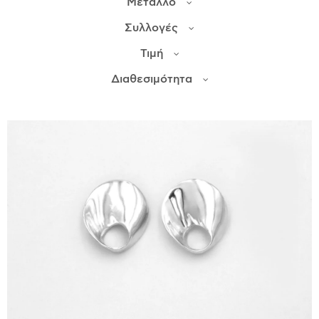
Μέταλλο
Συλλογές
ΙΣΤΟΡΊΑ
Τιμή
Η ΣΧΕΔΙΆΣΤΡΙΑ
ΤΙ ΣΗΜΑΊΝΕΙ ΤΟ ΚΌΣΜΗΜΑ ΓΙΑ ΜΑΣ ;
Διαθεσιμότητα
ΚΑΤΑΣΤΉΜΑΤΑ
ΔΗΜΟΣΙΕΎΣΕΙΣ
ΕΠΙΚΟΙΝΩΝΊΑ
Ο ΛΟΓΑΡΙΑΣΜΌΣ ΜΟΥ
ΚΑΛΆΘΙ ΑΓΟΡΏΝ
ΑΠΟΣΤΟΛΈΣ/ΕΠΙΣΤΡΟΦΈΣ
ΠΟΛΙΤΙΚΉ ΑΠΟΡΡΉΤΟΥ
ΌΡΟΙ ΥΠΗΡΕΣΙΏΝ