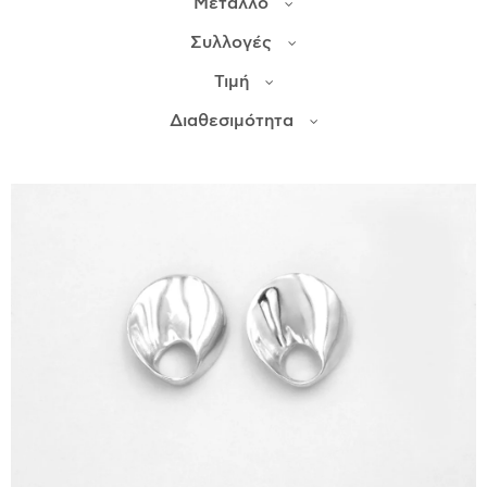
Μέταλλο
Συλλογές
ΙΣΤΟΡΊΑ
Τιμή
Η ΣΧΕΔΙΆΣΤΡΙΑ
ΤΙ ΣΗΜΑΊΝΕΙ ΤΟ ΚΌΣΜΗΜΑ ΓΙΑ ΜΑΣ ;
Διαθεσιμότητα
ΚΑΤΑΣΤΉΜΑΤΑ
ΔΗΜΟΣΙΕΎΣΕΙΣ
ΕΠΙΚΟΙΝΩΝΊΑ
Ο ΛΟΓΑΡΙΑΣΜΌΣ ΜΟΥ
ΚΑΛΆΘΙ ΑΓΟΡΏΝ
ΑΠΟΣΤΟΛΈΣ/ΕΠΙΣΤΡΟΦΈΣ
ΠΟΛΙΤΙΚΉ ΑΠΟΡΡΉΤΟΥ
ΌΡΟΙ ΥΠΗΡΕΣΙΏΝ