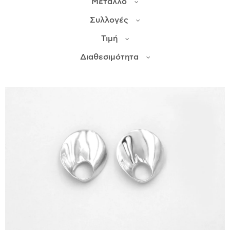
Μέταλλο
Συλλογές
ΙΣΤΟΡΊΑ
Τιμή
Η ΣΧΕΔΙΆΣΤΡΙΑ
ΤΙ ΣΗΜΑΊΝΕΙ ΤΟ ΚΌΣΜΗΜΑ ΓΙΑ ΜΑΣ ;
Διαθεσιμότητα
ΚΑΤΑΣΤΉΜΑΤΑ
ΔΗΜΟΣΙΕΎΣΕΙΣ
ΕΠΙΚΟΙΝΩΝΊΑ
Ο ΛΟΓΑΡΙΑΣΜΌΣ ΜΟΥ
ΚΑΛΆΘΙ ΑΓΟΡΏΝ
ΑΠΟΣΤΟΛΈΣ/ΕΠΙΣΤΡΟΦΈΣ
ΠΟΛΙΤΙΚΉ ΑΠΟΡΡΉΤΟΥ
ΌΡΟΙ ΥΠΗΡΕΣΙΏΝ