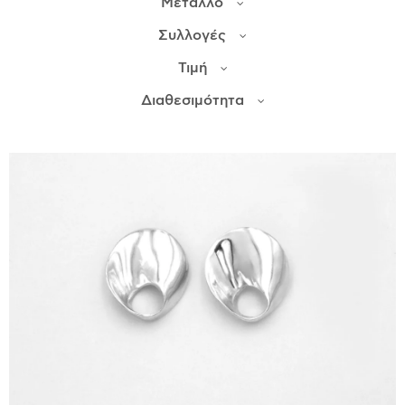
Μέταλλο
Συλλογές
ΙΣΤΟΡΊΑ
Τιμή
Η ΣΧΕΔΙΆΣΤΡΙΑ
ΤΙ ΣΗΜΑΊΝΕΙ ΤΟ ΚΌΣΜΗΜΑ ΓΙΑ ΜΑΣ ;
Διαθεσιμότητα
ΚΑΤΑΣΤΉΜΑΤΑ
ΔΗΜΟΣΙΕΎΣΕΙΣ
ΕΠΙΚΟΙΝΩΝΊΑ
Ο ΛΟΓΑΡΙΑΣΜΌΣ ΜΟΥ
ΚΑΛΆΘΙ ΑΓΟΡΏΝ
ΑΠΟΣΤΟΛΈΣ/ΕΠΙΣΤΡΟΦΈΣ
ΠΟΛΙΤΙΚΉ ΑΠΟΡΡΉΤΟΥ
ΌΡΟΙ ΥΠΗΡΕΣΙΏΝ