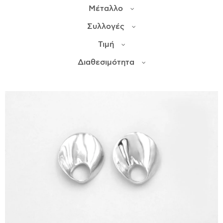
Μέταλλο
ΙΣΤΟΡΊΑ
Συλλογές
Η ΣΧΕΔΙΆΣΤΡΙΑ
Τιμή
ΤΙ ΣΗΜΑΊΝΕΙ ΤΟ ΚΌΣΜΗΜΑ ΓΙΑ ΜΑΣ ;
Διαθεσιμότητα
ΚΑΤΑΣΤΉΜΑΤΑ
ΔΗΜΟΣΙΕΎΣΕΙΣ
ΕΠΙΚΟΙΝΩΝΊΑ
Ο ΛΟΓΑΡΙΑΣΜΌΣ ΜΟΥ
ΚΑΛΆΘΙ ΑΓΟΡΏΝ
ΑΠΟΣΤΟΛΈΣ/ΕΠΙΣΤΡΟΦΈΣ
ΠΟΛΙΤΙΚΉ ΑΠΟΡΡΉΤΟΥ
ΌΡΟΙ ΥΠΗΡΕΣΙΏΝ