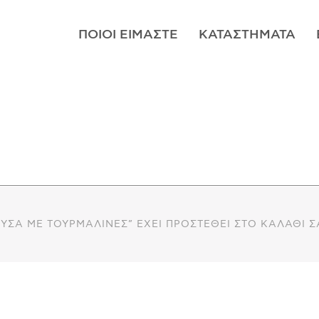
ΠΟΙΟΊ ΕΊΜΑΣΤΕ
ΚΑΤΑΣΤΉΜΑΤΑ
ΡΥΣΆ ΜΕ ΤΟΥΡΜΑΛΊΝΕΣ” ΈΧΕΙ ΠΡΟΣΤΕΘΕΊ ΣΤΟ ΚΑΛΆΘΙ Σ