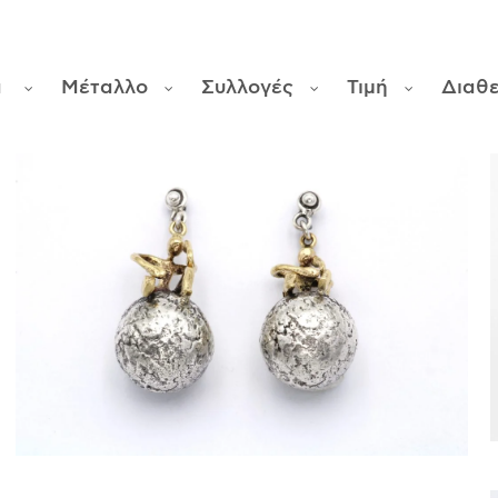
α
Μέταλλο
Συλλογές
Τιμή
Διαθ