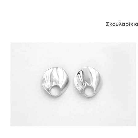
ΑΝΤΙΚΕΊΜΕΝΑ
Σκουλαρίκι
ΙΣΤΟΡΊΑ
Η ΣΧΕΔΙΆΣΤΡΙΑ
ΤΙ ΣΗΜΑΊΝΕΙ ΤΟ ΚΌΣΜΗΜΑ ΓΙΑ ΜΑΣ ;
ΚΑΤΑΣΤΉΜΑΤΑ
ΔΗΜΟΣΙΕΎΣΕΙΣ
ΕΠΙΚΟΙΝΩΝΊΑ
Ο ΛΟΓΑΡΙΑΣΜΌΣ ΜΟΥ
ΚΑΛΆΘΙ ΑΓΟΡΏΝ
ΑΠΟΣΤΟΛΈΣ/ΕΠΙΣΤΡΟΦΈΣ