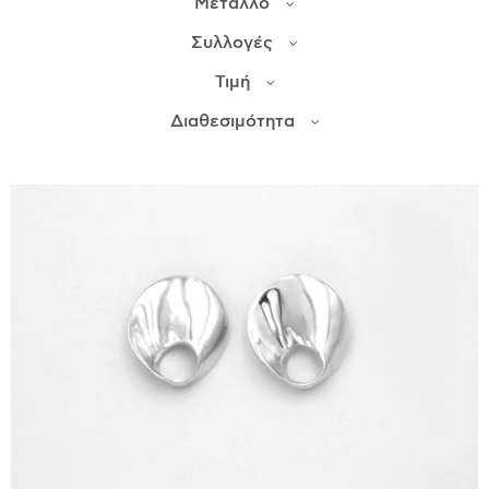
Μέταλλο
Συλλογές
ΙΣΤΟΡΊΑ
Τιμή
Η ΣΧΕΔΙΆΣΤΡΙΑ
ΤΙ ΣΗΜΑΊΝΕΙ ΤΟ ΚΌΣΜΗΜΑ ΓΙΑ ΜΑΣ ;
Διαθεσιμότητα
ΚΑΤΑΣΤΉΜΑΤΑ
ΔΗΜΟΣΙΕΎΣΕΙΣ
ΕΠΙΚΟΙΝΩΝΊΑ
Ο ΛΟΓΑΡΙΑΣΜΌΣ ΜΟΥ
ΚΑΛΆΘΙ ΑΓΟΡΏΝ
ΑΠΟΣΤΟΛΈΣ/ΕΠΙΣΤΡΟΦΈΣ
ΠΟΛΙΤΙΚΉ ΑΠΟΡΡΉΤΟΥ
ΌΡΟΙ ΥΠΗΡΕΣΙΏΝ