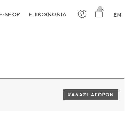
×
1
E-SHOP
ΕΠΙΚΟΙΝΩΝΊΑ
EN
ΚΑΛΆΘΙ ΑΓΟΡΏΝ