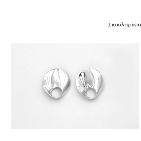
ΑΝΤΙΚΕΊΜΕΝΑ
Σκουλαρίκι
ΙΣΤΟΡΊΑ
Η ΣΧΕΔΙΆΣΤΡΙΑ
ΤΙ ΣΗΜΑΊΝΕΙ ΤΟ ΚΌΣΜΗΜΑ ΓΙΑ ΜΑΣ ;
ΚΑΤΑΣΤΉΜΑΤΑ
ΔΗΜΟΣΙΕΎΣΕΙΣ
ΕΠΙΚΟΙΝΩΝΊΑ
Ο ΛΟΓΑΡΙΑΣΜΌΣ ΜΟΥ
ΚΑΛΆΘΙ ΑΓΟΡΏΝ
ΑΠΟΣΤΟΛΈΣ/ΕΠΙΣΤΡΟΦΈΣ