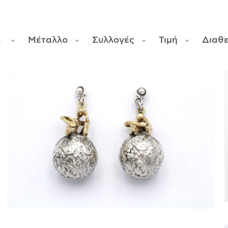
α
Μέταλλο
Συλλογές
Τιμή
Διαθ