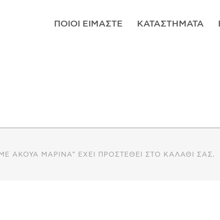
ΠΟΙΟΊ ΕΊΜΑΣΤΕ
ΚΑΤΑΣΤΉΜΑΤΑ
 ΜΕ ΆΚΟΥΑ ΜΑΡΊΝΑ” ΈΧΕΙ ΠΡΟΣΤΕΘΕΊ ΣΤΟ ΚΑΛΆΘΙ ΣΑΣ.