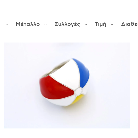
α
Μέταλλο
Συλλογές
Τιμή
Διαθε