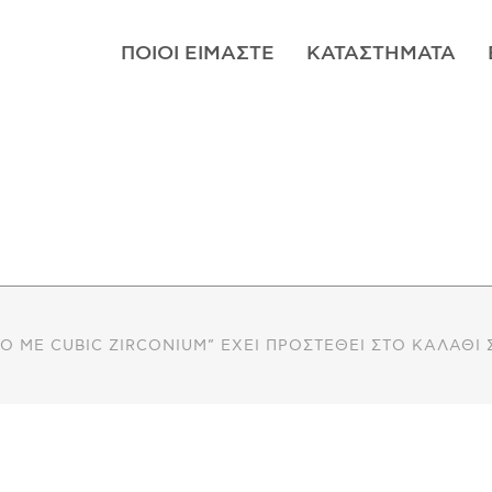
ΠΟΙΟΊ ΕΊΜΑΣΤΕ
ΚΑΤΑΣΤΉΜΑΤΑ
ΙΟ ΜΕ CUBIC ZIRCONIUM” ΈΧΕΙ ΠΡΟΣΤΕΘΕΊ ΣΤΟ ΚΑΛΆΘΙ 