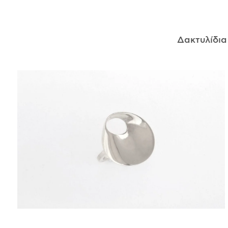
ΑΝΤΙΚΕΊΜΕΝΑ
Δακτυλίδι
ΙΣΤΟΡΊΑ
Η ΣΧΕΔΙΆΣΤΡΙΑ
ΤΙ ΣΗΜΑΊΝΕΙ ΤΟ ΚΌΣΜΗΜΑ ΓΙΑ ΜΑΣ ;
ΚΑΤΑΣΤΉΜΑΤΑ
ΔΗΜΟΣΙΕΎΣΕΙΣ
ΕΠΙΚΟΙΝΩΝΊΑ
Ο ΛΟΓΑΡΙΑΣΜΌΣ ΜΟΥ
ΚΑΛΆΘΙ ΑΓΟΡΏΝ
ΑΠΟΣΤΟΛΈΣ/ΕΠΙΣΤΡΟΦΈΣ