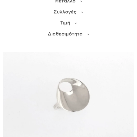
Μέταλλο
Συλλογές
ΙΣΤΟΡΊΑ
Τιμή
Η ΣΧΕΔΙΆΣΤΡΙΑ
ΤΙ ΣΗΜΑΊΝΕΙ ΤΟ ΚΌΣΜΗΜΑ ΓΙΑ ΜΑΣ ;
Διαθεσιμότητα
ΚΑΤΑΣΤΉΜΑΤΑ
ΔΗΜΟΣΙΕΎΣΕΙΣ
ΕΠΙΚΟΙΝΩΝΊΑ
Ο ΛΟΓΑΡΙΑΣΜΌΣ ΜΟΥ
ΚΑΛΆΘΙ ΑΓΟΡΏΝ
ΑΠΟΣΤΟΛΈΣ/ΕΠΙΣΤΡΟΦΈΣ
ΠΟΛΙΤΙΚΉ ΑΠΟΡΡΉΤΟΥ
ΌΡΟΙ ΥΠΗΡΕΣΙΏΝ