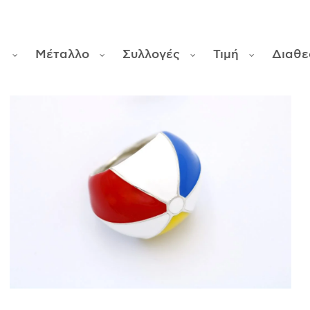
α
Μέταλλο
Συλλογές
Τιμή
Διαθε