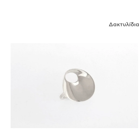
ΑΝΤΙΚΕΊΜΕΝΑ
Δακτυλίδι
ΙΣΤΟΡΊΑ
Η ΣΧΕΔΙΆΣΤΡΙΑ
ΤΙ ΣΗΜΑΊΝΕΙ ΤΟ ΚΌΣΜΗΜΑ ΓΙΑ ΜΑΣ ;
ΚΑΤΑΣΤΉΜΑΤΑ
ΔΗΜΟΣΙΕΎΣΕΙΣ
ΕΠΙΚΟΙΝΩΝΊΑ
Ο ΛΟΓΑΡΙΑΣΜΌΣ ΜΟΥ
ΚΑΛΆΘΙ ΑΓΟΡΏΝ
ΑΠΟΣΤΟΛΈΣ/ΕΠΙΣΤΡΟΦΈΣ