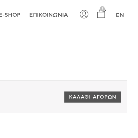
×
1
E-SHOP
ΕΠΙΚΟΙΝΩΝΊΑ
EN
ΚΑΛΆΘΙ ΑΓΟΡΏΝ