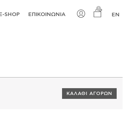
×
1
E-SHOP
ΕΠΙΚΟΙΝΩΝΊΑ
EN
ΚΑΛΆΘΙ ΑΓΟΡΏΝ