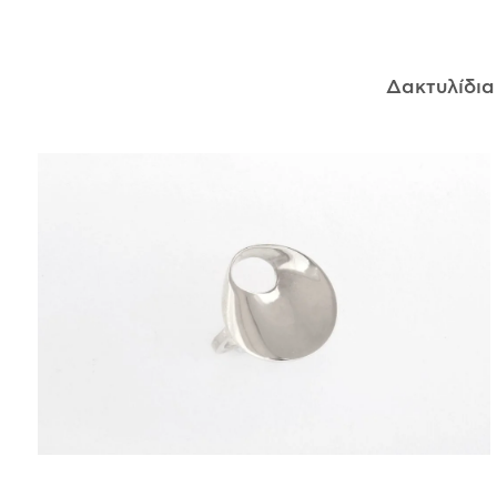
ΑΝΤΙΚΕΊΜΕΝΑ
Δακτυλίδι
ΙΣΤΟΡΊΑ
Η ΣΧΕΔΙΆΣΤΡΙΑ
ΤΙ ΣΗΜΑΊΝΕΙ ΤΟ ΚΌΣΜΗΜΑ ΓΙΑ ΜΑΣ ;
ΚΑΤΑΣΤΉΜΑΤΑ
ΔΗΜΟΣΙΕΎΣΕΙΣ
ΕΠΙΚΟΙΝΩΝΊΑ
Ο ΛΟΓΑΡΙΑΣΜΌΣ ΜΟΥ
ΚΑΛΆΘΙ ΑΓΟΡΏΝ
ΑΠΟΣΤΟΛΈΣ/ΕΠΙΣΤΡΟΦΈΣ