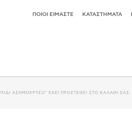
ΠΟΙΟΊ ΕΊΜΑΣΤΕ
ΚΑΤΑΣΤΉΜΑΤΑ
ΥΛΊΔΙ ΑΣΗΜΌΧΡΥΣΟ” ΈΧΕΙ ΠΡΟΣΤΕΘΕΊ ΣΤΟ ΚΑΛΆΘΙ ΣΑΣ.