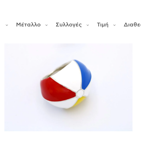
α
Μέταλλο
Συλλογές
Τιμή
Διαθε