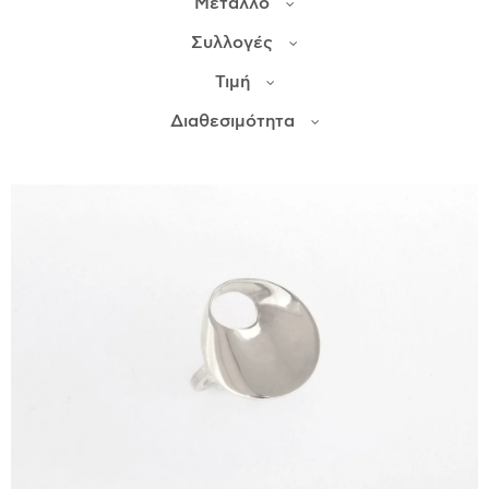
Μέταλλο
Συλλογές
ΙΣΤΟΡΊΑ
Τιμή
Η ΣΧΕΔΙΆΣΤΡΙΑ
ΤΙ ΣΗΜΑΊΝΕΙ ΤΟ ΚΌΣΜΗΜΑ ΓΙΑ ΜΑΣ ;
Διαθεσιμότητα
ΚΑΤΑΣΤΉΜΑΤΑ
ΔΗΜΟΣΙΕΎΣΕΙΣ
ΕΠΙΚΟΙΝΩΝΊΑ
Ο ΛΟΓΑΡΙΑΣΜΌΣ ΜΟΥ
ΚΑΛΆΘΙ ΑΓΟΡΏΝ
ΑΠΟΣΤΟΛΈΣ/ΕΠΙΣΤΡΟΦΈΣ
ΠΟΛΙΤΙΚΉ ΑΠΟΡΡΉΤΟΥ
ΌΡΟΙ ΥΠΗΡΕΣΙΏΝ