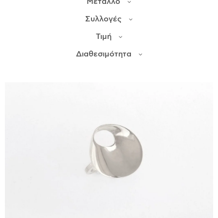
Μέταλλο
Συλλογές
ΙΣΤΟΡΊΑ
Τιμή
Η ΣΧΕΔΙΆΣΤΡΙΑ
ΤΙ ΣΗΜΑΊΝΕΙ ΤΟ ΚΌΣΜΗΜΑ ΓΙΑ ΜΑΣ ;
Διαθεσιμότητα
ΚΑΤΑΣΤΉΜΑΤΑ
ΔΗΜΟΣΙΕΎΣΕΙΣ
ΕΠΙΚΟΙΝΩΝΊΑ
Ο ΛΟΓΑΡΙΑΣΜΌΣ ΜΟΥ
ΚΑΛΆΘΙ ΑΓΟΡΏΝ
ΑΠΟΣΤΟΛΈΣ/ΕΠΙΣΤΡΟΦΈΣ
ΠΟΛΙΤΙΚΉ ΑΠΟΡΡΉΤΟΥ
ΌΡΟΙ ΥΠΗΡΕΣΙΏΝ