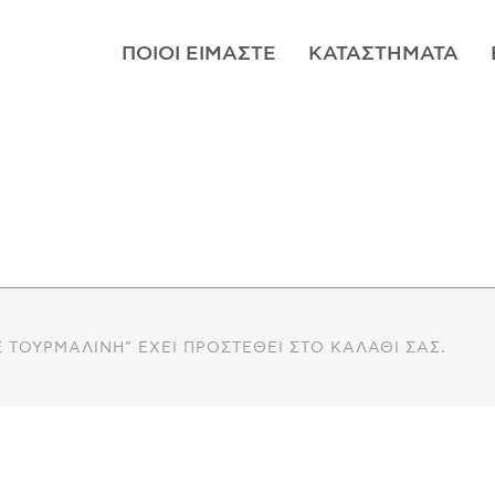
ΠΟΙΟΊ ΕΊΜΑΣΤΕ
ΚΑΤΑΣΤΉΜΑΤΑ
Ε ΤΟΥΡΜΑΛΊΝΗ” ΈΧΕΙ ΠΡΟΣΤΕΘΕΊ ΣΤΟ ΚΑΛΆΘΙ ΣΑΣ.