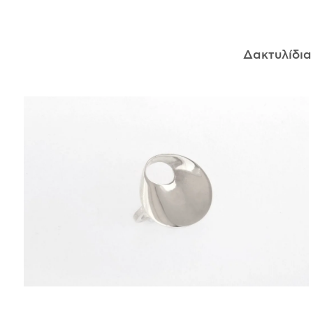
ΑΝΤΙΚΕΊΜΕΝΑ
Δακτυλίδι
ΙΣΤΟΡΊΑ
Η ΣΧΕΔΙΆΣΤΡΙΑ
ΤΙ ΣΗΜΑΊΝΕΙ ΤΟ ΚΌΣΜΗΜΑ ΓΙΑ ΜΑΣ ;
ΚΑΤΑΣΤΉΜΑΤΑ
ΔΗΜΟΣΙΕΎΣΕΙΣ
ΕΠΙΚΟΙΝΩΝΊΑ
Ο ΛΟΓΑΡΙΑΣΜΌΣ ΜΟΥ
ΚΑΛΆΘΙ ΑΓΟΡΏΝ
ΑΠΟΣΤΟΛΈΣ/ΕΠΙΣΤΡΟΦΈΣ