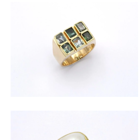
ΠΟΛΙΤΙΚΉ ΑΠΟΡΡΉΤΟΥ
ΌΡΟΙ ΥΠΗΡΕΣΙΏΝ