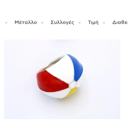
α
Μέταλλο
Συλλογές
Τιμή
Διαθε