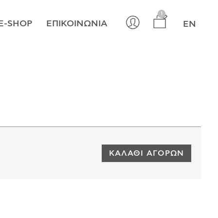
×
1
E-SHOP
ΕΠΙΚΟΙΝΩΝΊΑ
EN
ΚΑΛΆΘΙ ΑΓΟΡΏΝ